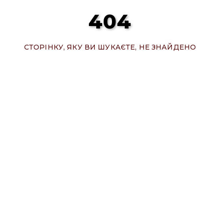
404
СТОРІНКУ, ЯКУ ВИ ШУКАЄТЕ, НЕ ЗНАЙДЕНО