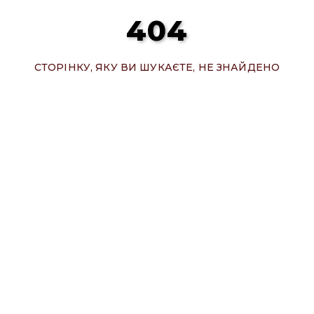
404
СТОРІНКУ, ЯКУ ВИ ШУКАЄТЕ, НЕ ЗНАЙДЕНО